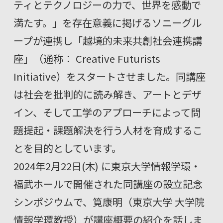
ティとテクノロジーの力で、世界を感動で
満たす。」を存在意義に掲げるソニーグル
ープが連携し「越境的未来共創社会連携講
座」（通称： Creative Futurists
Initiative）をスタートさせました。同講座
は社会を批判的に読み解き、アートとデザ
イン、そして工学のアプローチによって問
題提起・課題解決を行う人材を育成するこ
とを目的としています。
2024年2月22日(木) に東京大学情報学環・
福武ホールで開催された同講座の設立記念
シンポジウムで、
筧康明（東京大学 大学院
情報学環教授）が講座概要の紹介を話しま