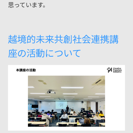
思っています。
越境的未来共創社会連携講
座の活動について