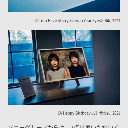
《If You Have Starry Skies in Your Eyes》Rib, 2024
《A Happy Birthday 03》菅実花, 2021
ソニーグループからは、2点出展いただいて